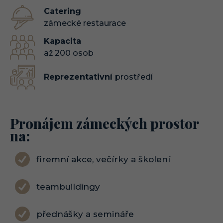
Catering
zámecké restaurace
Kapacita
až 200 osob
Reprezentativní
prostředí
Pronájem zámeckých prostor
na:
firemní akce, večírky a školení
teambuildingy
přednášky a semináře