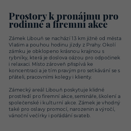
Prostory k pronájmu pro
rodinné a firemní akce
Zámek Libouň se nachází 13 km jižně od města
Vlašim a pouhou hodinu jízdy z Prahy. Okolí
zámku je obklopeno krásnou krajinou s
rybníky, která je doslova oázou pro odpočinek
i relaxaci. Místo zároveň přispívá ke
koncentraci a je tím pravým pro setkávání se s
přáteli, pracovními kolegy i klienty.
Zámecký areál Libouň poskytuje klidné
prostředí pro firemní akce, semináře, školení a
společenské i kulturní akce. Zámek je vhodný
také pro oslavy promocí, narozenin a výročí,
vánoční večírky i pořádání svateb.