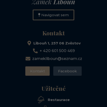
Navigovat sem
Kontakt
Libouň 1, 257 06 Zvěstov
+ 420 601 500 469
zamekliboun@seznam.cz
Kontakt
Facebook
Užitečné
Restaurace