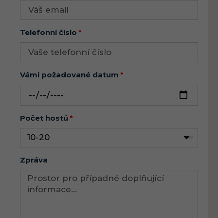
Telefonní číslo
Vámi požadované datum
Počet hostů
Zpráva