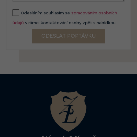
Odesláním souhlasím se
zpracováním osobních
údajů
v rámci kontaktování osoby zpět s nabídkou.
ODESLAT POPTÁVKU