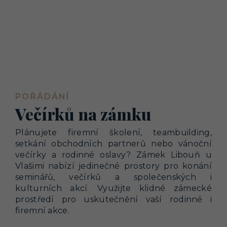
POŘÁDÁNÍ
Večírků na zámku
Plánujete firemní školení, teambuilding,
setkání obchodních partnerů nebo vánoční
večírky a rodinné oslavy? Zámek Libouň u
Vlašimi nabízí jedinečné prostory pro konání
seminářů, večírků a společenských i
kulturních akcí. Využijte klidné zámecké
prostředí pro uskutečnění vaší rodinné i
firemní akce.