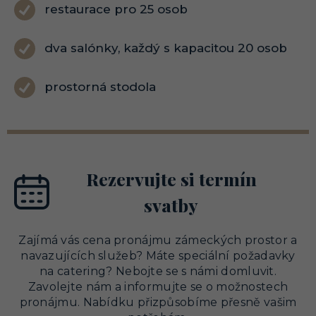
restaurace pro 25 osob
dva salónky, každý s kapacitou 20 osob
prostorná stodola
Rezervujte si termín
svatby
Zajímá vás cena pronájmu zámeckých prostor a
navazujících služeb? Máte speciální požadavky
na catering? Nebojte se s námi domluvit.
Zavolejte nám a informujte se o možnostech
pronájmu. Nabídku přizpůsobíme přesně vašim