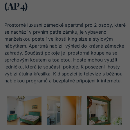
(AP4)
Prostorné luxusní zámecké apartmá pro 2 osoby, které
se nachází v prvním patře zámku, je vybaveno
manželskou postelí velikosti king size a stylovým
nábytkem. Apartmá nabízí
výhled do krásné zámecké
zahrady. Součástí pokoje je
prostorná koupelna se
sprchovým koutem a toaletou. Hosté mohou využít
ledničku, která je součástí pokoje. K posezení
hosty
vybízí útulná křesílka. K dispozici je televize s běžnou
nabídkou programů a bezplatné připojení k internetu.