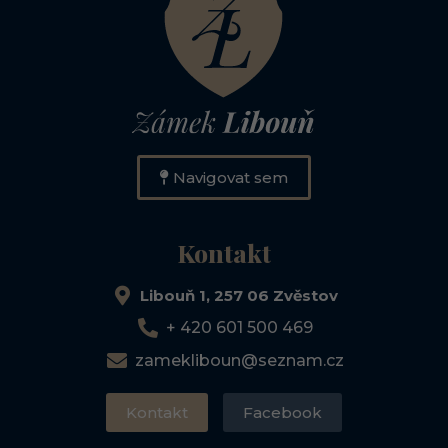
Navigovat sem
Kontakt
Libouň 1, 257 06 Zvěstov
+ 420 601 500 469
zamekliboun@seznam.cz
Kontakt
Facebook