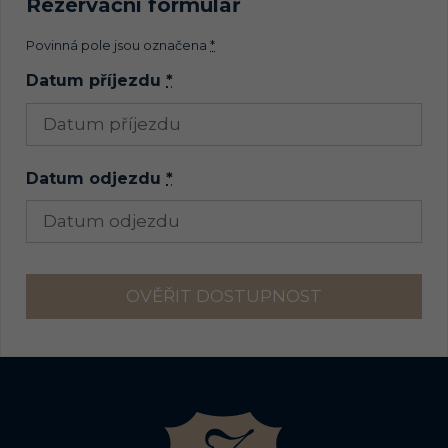
Rezervační formulář
Povinná pole jsou označena
*
Datum příjezdu
*
Datum odjezdu
*