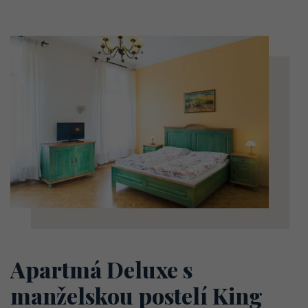
Apartmá Deluxe s
manželskou postelí King