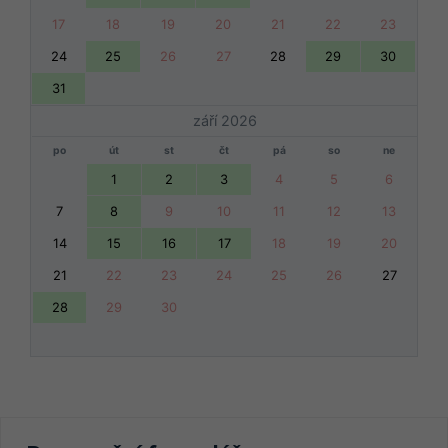
17
18
19
20
21
22
23
24
25
26
27
28
29
30
31
září 2026
po
út
st
čt
pá
so
ne
1
2
3
4
5
6
7
8
9
10
11
12
13
14
15
16
17
18
19
20
21
22
23
24
25
26
27
28
29
30