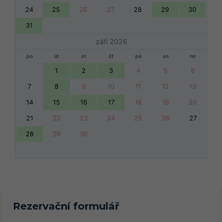
24
25
26
27
28
29
30
31
září 2026
po
út
st
čt
pá
so
ne
1
2
3
4
5
6
7
8
9
10
11
12
13
14
15
16
17
18
19
20
21
22
23
24
25
26
27
28
29
30
Rezervační formulář