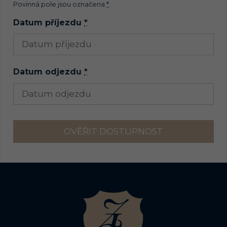
Povinná pole jsou označena
*
Datum příjezdu
*
Datum odjezdu
*