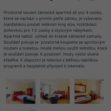
Prostorné luxusní zámecké apartmá až pro 4 osoby,
které se nachází v prvním patře zámku, je vybaveno
manželskou postelí velikosti king size, rozkládací
pohovkou pro 1-2 osoby a stylovým nábytkem.
Apartmá nabízí
výhled do krásné zámecké zahrady.
Součástí pokoje je
prostorná koupelna se sprchovým
koutem a toaletou. Hosté mohou využít ledničku, která
je součástí pokoje. K posezení
hosty vybízí útulná
křesílka. K dispozici je televize s běžnou nabídkou
programů a bezplatné připojení k internetu.