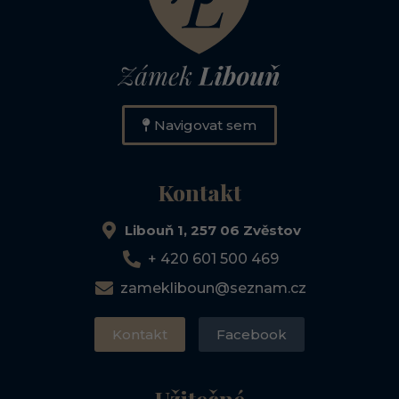
Navigovat sem
Kontakt
Libouň 1, 257 06 Zvěstov
+ 420 601 500 469
zamekliboun@seznam.cz
Kontakt
Facebook
Užitečné